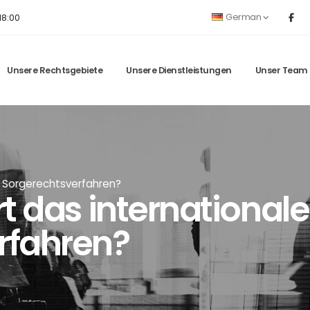
German
18:00
Unsere Rechtsgebiete
Unsere Dienstleistungen
Unser Team
ei Sorgerechtsverfahren?
t das internationale
rfahren?