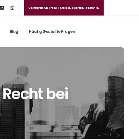
VEREINBAREN SIE ONLINE EINEN TERMIN
Blog
Häufig Gestellte Fragen
 Recht bei