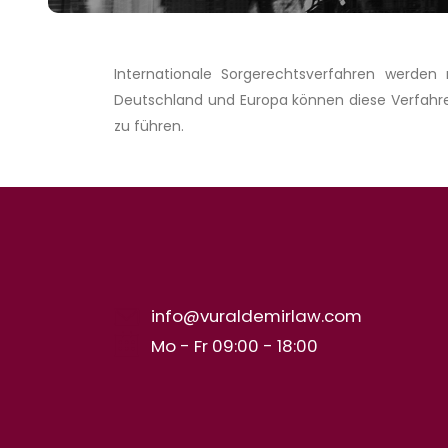
Internationale Sorgerechtsverfahren werden
Deutschland und Europa können diese Verfahren
zu führen.
info@vuraldemirlaw.com
Mo - Fr 09:00 - 18:00