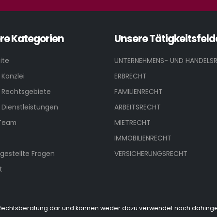
re Kategorien
Unsere Tätigkeitsfeld
ite
UNTERNEHMENS- UND HANDELS
 Kanzlei
ERBRECHT
 Rechtsgebiete
FAMILIENRECHT
 Dienstleistungen
ARBEITSRECHT
 Team
MIETRECHT
IMMOBILIENRECHT
 gestellte Fragen
VERSICHERUNGSRECHT
t
ine Rechtsberatung dar und können weder dazu verwendet noch dahi