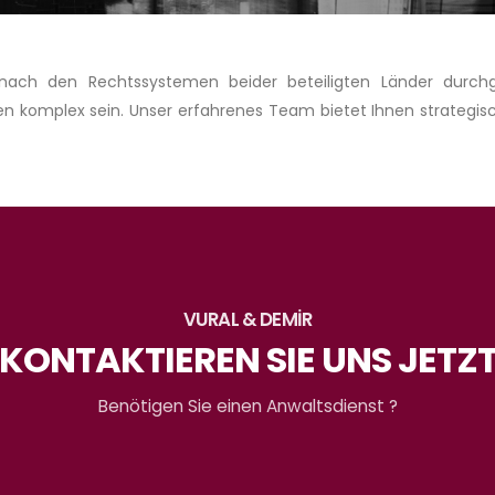
 nach den Rechtssystemen beider beteiligten Länder durchg
 komplex sein. Unser erfahrenes Team bietet Ihnen strategisc
VURAL & DEMİR
KONTAKTIEREN SIE UNS JETZ
Benötigen Sie einen Anwaltsdienst ?