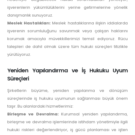
işverenlerin yükümlülüklerini yerine getirmelerine yönelik
danışmanlık sunuyoruz.
Meslek Hastalıkları:
Meslek hastalıklarına ilişkin iddialarda
işverenin sorumluluğunu savunmak veya çalışan haklarını
korumak amacıyla müvekkillerimizi temsil ediyoruz. Rücu
talepleri de dahil olmak üzere tüm hukuki süreçleri titizlikle
yürütüyoruz.
Yeniden Yapılandırma ve İş Hukuku Uyum
Süreçleri
Şirketlerin büyüme, yeniden yapılanma ve dönüşüm
süreçlerinde iş hukuku uyumunun sağlanması büyük önem
taşır. Bu alanlardaki hizmetlerimiz:
Birleşme ve Devralma:
Kurumsal yeniden yapılandırma,
birleşme ve devralma işlemlerinde istihdam yönetimiyle ilgili
hukuki riskleri değerlendiriyor, iş gücü planlaması ve işten