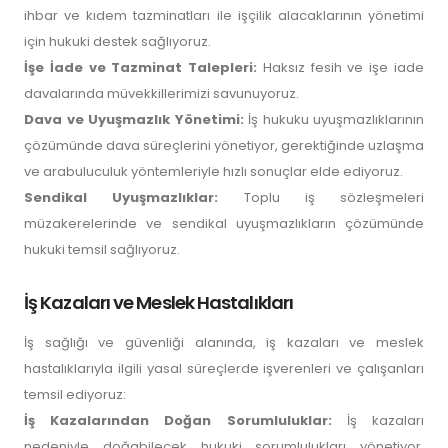
ihbar ve kıdem tazminatları ile işçilik alacaklarının yönetimi
için hukuki destek sağlıyoruz.
İşe İade ve Tazminat Talepleri:
Haksız fesih ve işe iade
davalarında müvekkillerimizi savunuyoruz.
Dava ve Uyuşmazlık Yönetimi:
İş hukuku uyuşmazlıklarının
çözümünde dava süreçlerini yönetiyor, gerektiğinde uzlaşma
ve arabuluculuk yöntemleriyle hızlı sonuçlar elde ediyoruz.
Sendikal Uyuşmazlıklar:
Toplu iş sözleşmeleri
müzakerelerinde ve sendikal uyuşmazlıkların çözümünde
hukuki temsil sağlıyoruz.
İş Kazaları ve Meslek Hastalıkları
İş sağlığı ve güvenliği alanında, iş kazaları ve meslek
hastalıklarıyla ilgili yasal süreçlerde işverenleri ve çalışanları
temsil ediyoruz:
İş Kazalarından Doğan Sorumluluklar:
İş kazaları
nedeniyle doğabilecek hukuki sorumlulukları yönetiyor,