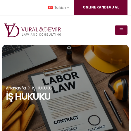
ONLINE RANDEVU AL
Turkish
Anasayfa
İŞ HUKUKU
İŞ HUKUKU