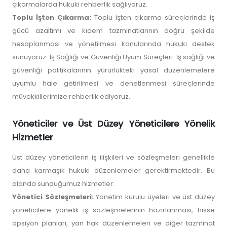
çıkarmalarda hukuki rehberlik sağlıyoruz.
Toplu İşten Çıkarma:
Toplu işten çıkarma süreçlerinde iş
gücü azaltımı ve kıdem tazminatlarının doğru şekilde
hesaplanması ve yönetilmesi konularında hukuki destek
sunuyoruz. İş Sağlığı ve Güvenliği Uyum Süreçleri: İş sağlığı ve
güvenliği politikalarının yürürlükteki yasal düzenlemelere
uyumlu hale getirilmesi ve denetlenmesi süreçlerinde
müvekkillerimize rehberlik ediyoruz.
Yöneticiler ve Üst Düzey Yöneticilere Yönelik
Hizmetler
Üst düzey yöneticilerin iş ilişkileri ve sözleşmeleri genellikle
daha karmaşık hukuki düzenlemeler gerektirmektedir. Bu
alanda sunduğumuz hizmetler:
Yönetici Sözleşmeleri:
Yönetim kurulu üyeleri ve üst düzey
yöneticilere yönelik iş sözleşmelerinin hazırlanması, hisse
opsiyon planları, yan hak düzenlemeleri ve diğer tazminat