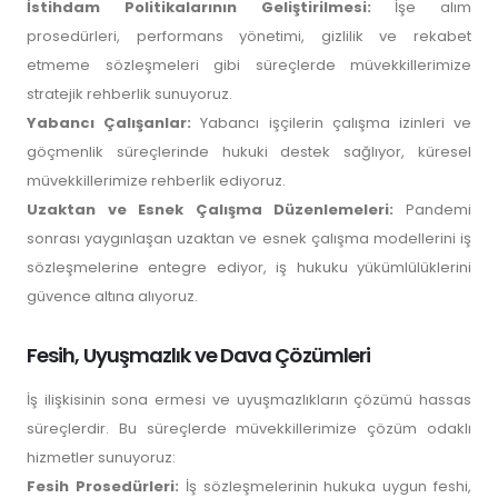
İstihdam Politikalarının Geliştirilmesi:
İşe alım
prosedürleri, performans yönetimi, gizlilik ve rekabet
etmeme sözleşmeleri gibi süreçlerde müvekkillerimize
stratejik rehberlik sunuyoruz.
Yabancı Çalışanlar:
Yabancı işçilerin çalışma izinleri ve
göçmenlik süreçlerinde hukuki destek sağlıyor, küresel
müvekkillerimize rehberlik ediyoruz.
Uzaktan ve Esnek Çalışma Düzenlemeleri:
Pandemi
sonrası yaygınlaşan uzaktan ve esnek çalışma modellerini iş
sözleşmelerine entegre ediyor, iş hukuku yükümlülüklerini
güvence altına alıyoruz.
Fesih, Uyuşmazlık ve Dava Çözümleri
İş ilişkisinin sona ermesi ve uyuşmazlıkların çözümü hassas
süreçlerdir. Bu süreçlerde müvekkillerimize çözüm odaklı
hizmetler sunuyoruz:
Fesih Prosedürleri:
İş sözleşmelerinin hukuka uygun feshi,